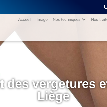
Accueil
Imago
Nos techniques
Nos trai
t des vergetures et
Liège