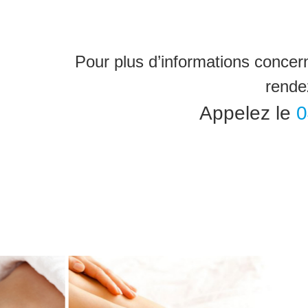
Pour plus d’informations concern
rende
Appelez le
0