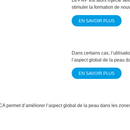
Le PRP est alors injecté se
stimuler la formation de nou
EN SAVOIR PLUS
Dans certains cas, l’utilisa
l’aspect global de la peau da
EN SAVOIR PLUS
TCA permet d’améliorer l’aspect global de la peau dans les zones 