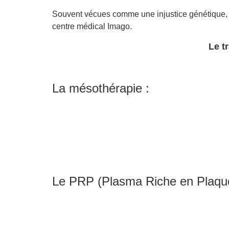
Souvent vécues comme une injustice génétique, l
centre médical Imago.
Le t
La mésothérapie :
Le PRP (Plasma Riche en Plaque