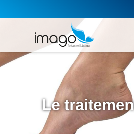
Le traitemen