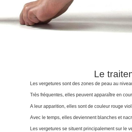
Le traite
Les vergetures sont des zones de peau au nivea
Très fréquentes, elles peuvent apparaître en cou
A leur apparition, elles sont de couleur rouge vio
Avec le temps, elles deviennent blanches et nac
Les vergetures se situent principalement sur le ven