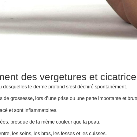
ment des vergetures et cicatric
u desquelles le derme profond s’est déchiré spontanément.
rs de grossesse
,
lors d’une prise ou une perte importante et brut
lacé et sont inflammatoires.
rées, presque de la même couleur que la peau.
tre, les seins, les bras, les fesses et les cuisses.