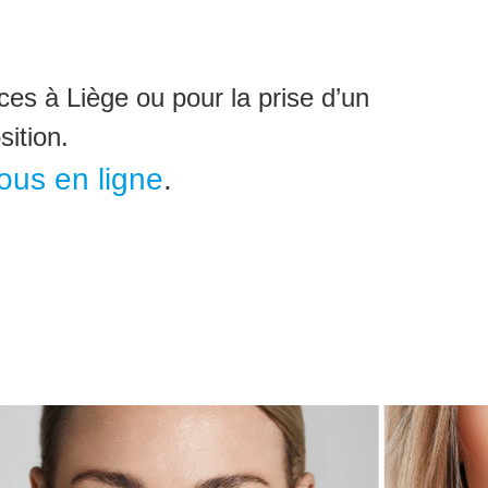
ces à Liège ou pour la prise d’un
ition.
ous en ligne
.