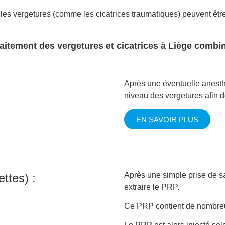
es vergetures (comme les cicatrices traumatiques) peuvent êtr
raitement des vergetures et cicatrices à Liège combin
Après une éventuelle anesthé
niveau des vergetures afin d
EN SAVOIR PLUS
Après une simple prise de s
ttes) :
extraire le PRP.
Ce PRP contient de nombreu