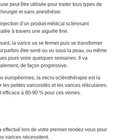
e peut être utilisée pour traiter tous types de
chirurgie et sans anesthésie.
injection d’un produit médical sclérosant
atée à travers une aiguille fine.
osant, la varice va se fermer puis se transformer
ut parfois être senti ou vu sous la peau, ou même
es jours voire quelques semaines. Il va
otalement, de façon progressive.
 européennes, la micro-sclérothérapie est la
les petites varicosités et les varices réticulaires.
st efficace à 80-90 % pour ces veines.
 effectué lors de votre premier rendez-vous pour
os varices nécessitent.