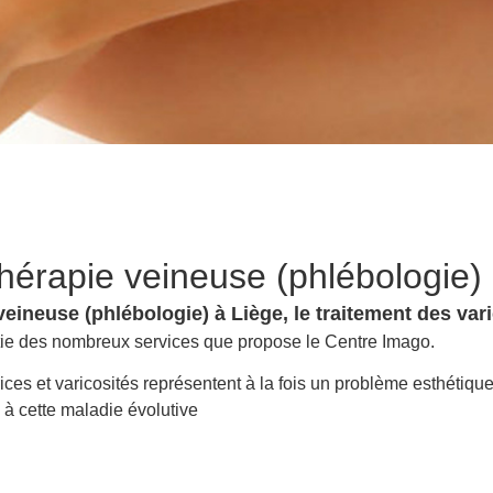
hérapie veineuse (phlébologie)
eineuse (phlébologie) à Liège, le traitement des vari
rtie des nombreux services que propose le Centre Imago.
es et varicosités représentent à la fois un problème esthétique 
s à cette maladie évolutive