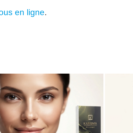
ous en ligne
.