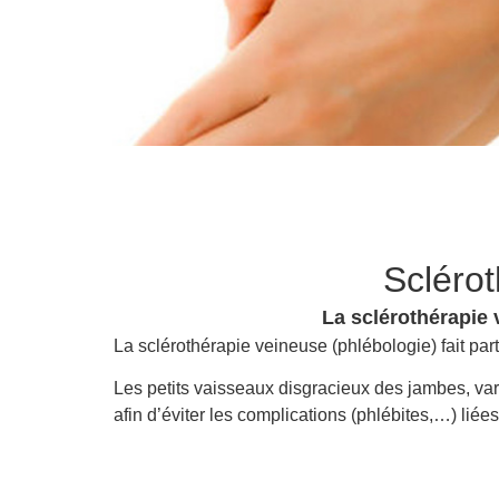
Sclérot
La sclérothérapie v
La sclérothérapie veineuse (phlébologie) fait pa
Les petits vaisseaux disgracieux des jambes, varic
afin d’éviter les complications (phlébites,…) liée