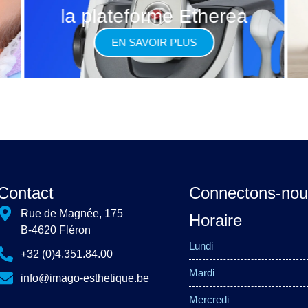
la plateforme Etherea
EN SAVOIR PLUS
Contact
Connectons-nou
Rue de Magnée, 175
Horaire
B-4620 Fléron
Lundi
+32 (0)4.351.84.00
Mardi
info@imago-esthetique.be
Mercredi