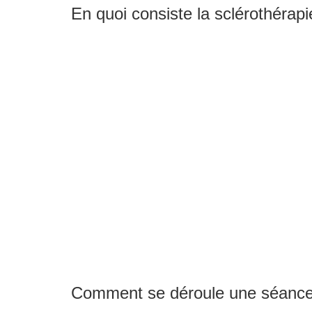
En quoi consiste la sclérothérap
Comment se déroule une séance 