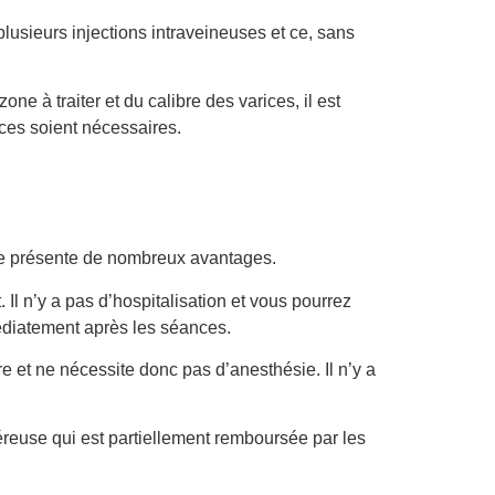
usieurs injections intraveineuses et ce, sans
zone à traiter et du calibre des varices, il est
ces soient nécessaires.
ve présente de nombreux avantages.
. Il n’y a pas d’hospitalisation et vous pourrez
édiatement après les séances.
e et ne nécessite donc pas d’anesthésie. Il n’y a
reuse qui est partiellement remboursée par les