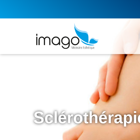
Sclérothérapi