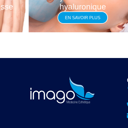
esse
hyaluronique
EN SAVOIR PLUS