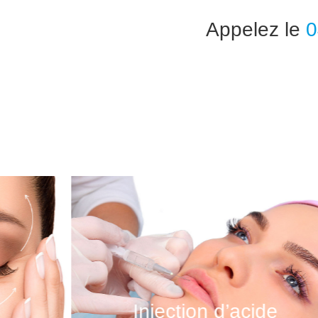
Appelez le
0
Injection d’acide