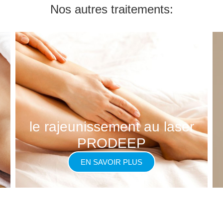
Nos autres traitements:
le rajeunissement au laser
PRODEEP
EN SAVOIR PLUS