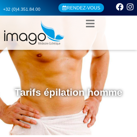
RENDEZ-VOUS
+32 (0)4.351.84.00
Tarifs épilation homme