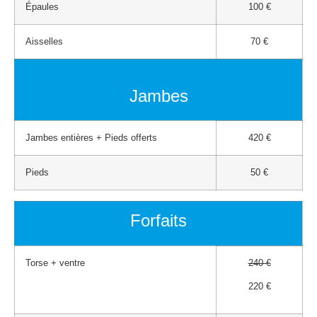
Épaules
100 €
Aisselles
70 €
Jambes
Jambes entières + Pieds offerts
420 €
Pieds
50 €
Forfaits
Torse + ventre
240 €
220 €