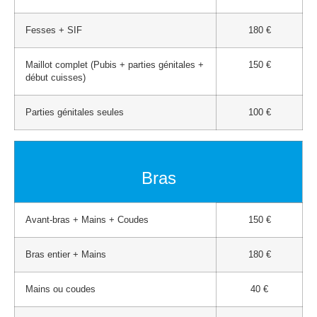
Fesses + SIF
180 €
Maillot complet (Pubis + parties génitales +
150 €
début cuisses)
Parties génitales seules
100 €
Bras
Avant-bras + Mains + Coudes
150 €
Bras entier + Mains
180 €
Mains ou coudes
40 €