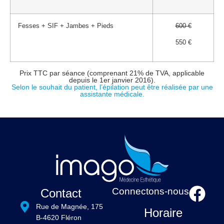
Fesses + SIF + Jambes + Pieds
600 €
550 €
Prix TTC par séance (comprenant 21% de TVA, applicable
depuis le 1er janvier 2016).
Selon le souhait du patient, l’épilation peut être réalisée par une
assistante médicale.
Connectons-nous
Contact
Rue de Magnée, 175
Horaire
B-4620 Fléron