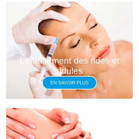
Le traitement des rides et
ridules
EN SAVOIR PLUS