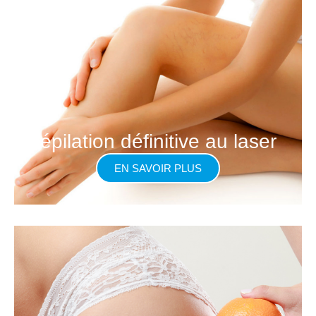
épilation définitive au laser
EN SAVOIR PLUS