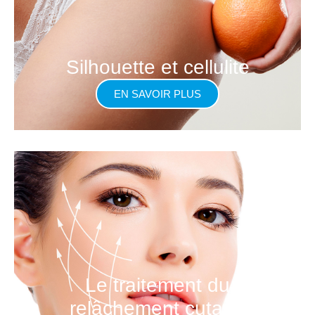
Silhouette et cellulite
EN SAVOIR PLUS
Le traitement du
relâchement cutané