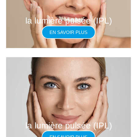
la lumière pulsée (IPL)
EN SAVOIR PLUS
la lumière pulsée (IPL)