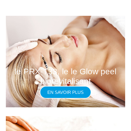
le PRX-T33, le le Glow peel
biorevitalisant
EN SAVOIR PLUS