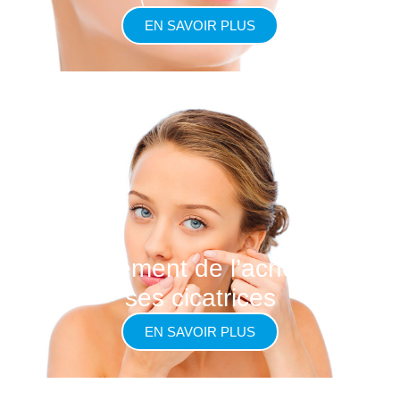
EN SAVOIR PLUS
Le traitement de l’acné et de
ses cicatrices
EN SAVOIR PLUS