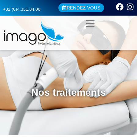
RENDEZ-VOUS
+32 (0)4.351.84.00
Nos traitements