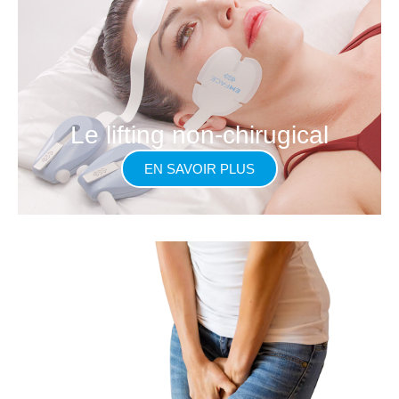
Le lifting non-chirugical
EN SAVOIR PLUS