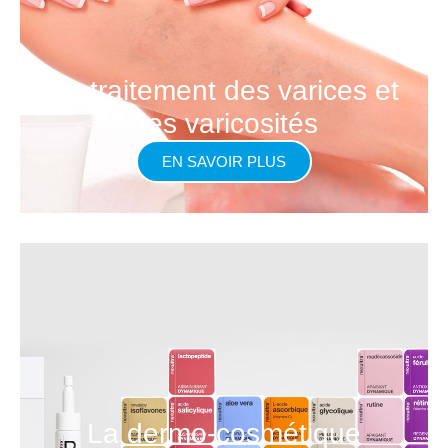
Le traitement des varices et
des varicosités
EN SAVOIR PLUS
La dermo-cosmétique