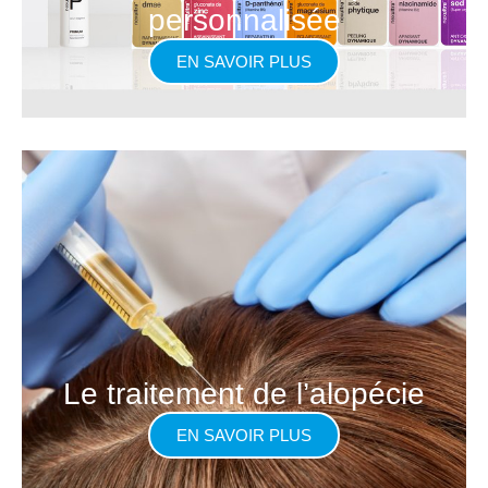
personnalisée
EN SAVOIR PLUS
Le traitement de l’alopécie
EN SAVOIR PLUS