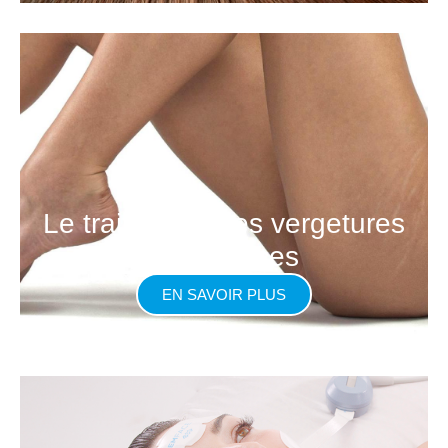
Le traitement des vergetures
et cicatrices
EN SAVOIR PLUS