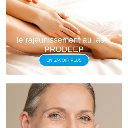
le rajeunissement au laser
PRODEEP
EN SAVOIR PLUS