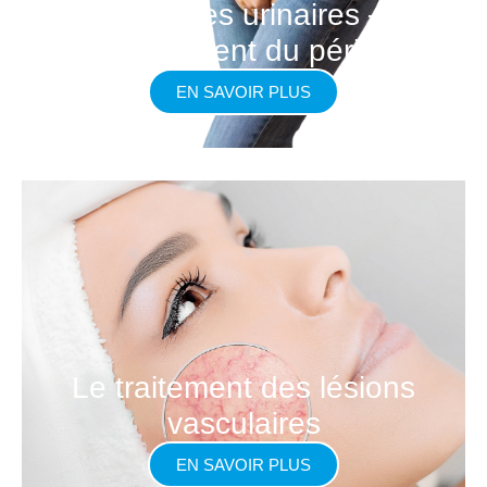
Les fuites urinaires –
Relâchement du périnée
EN SAVOIR PLUS
Le traitement des lésions
vasculaires
EN SAVOIR PLUS