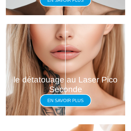
EN SAVOIR PLUS
le détatouage au Laser Pico
Seconde
EN SAVOIR PLUS