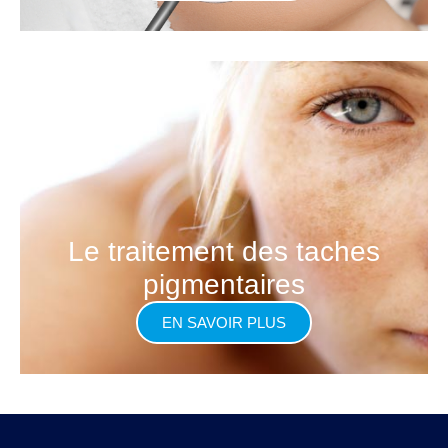
Le traitement des taches
pigmentaires
EN SAVOIR PLUS