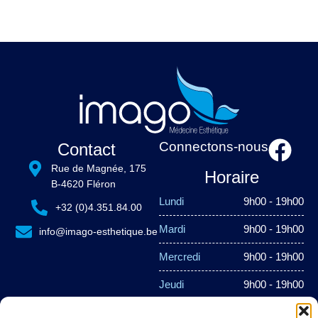
Connectons-nous
Contact
Rue de Magnée, 175
Horaire
B-4620 Fléron
Lundi
9h00 - 19h00
+32 (0)4.351.84.00
Mardi
9h00 - 19h00
info@imago-esthetique.be
Mercredi
9h00 - 19h00
Jeudi
9h00 - 19h00
Vendredi
9h00 - 19h00