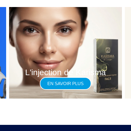
L'injection de Karisma
EN SAVOIR PLUS