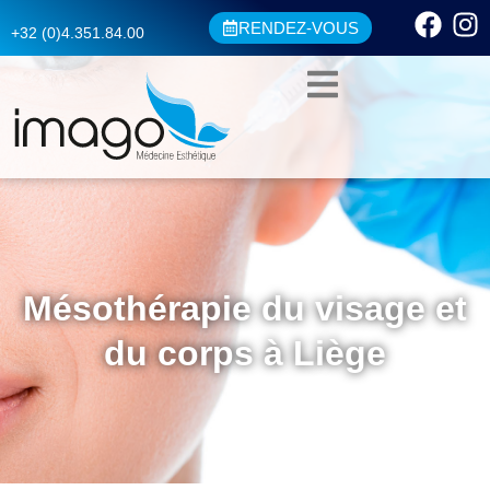
RENDEZ-VOUS
+32 (0)4.351.84.00
Mésothérapie du visage et
du corps à Liège